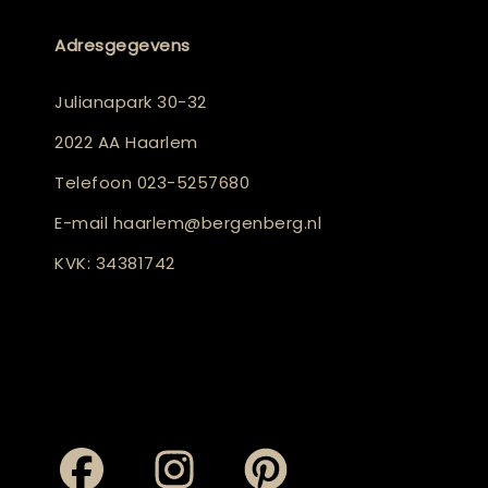
Adresgegevens
Julianapark 30-32
2022 AA Haarlem
Telefoon
023-5257680
E-mail
haarlem@bergenberg.nl
KVK: 34381742