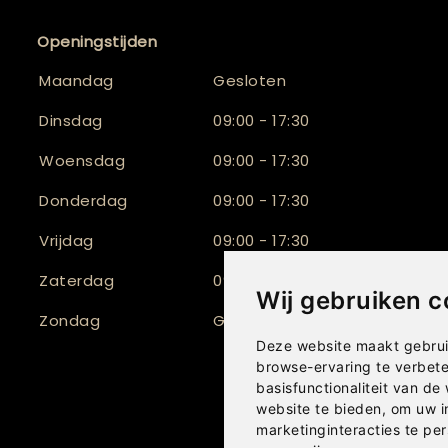
Openingstijden
Maandag
Gesloten
Dinsdag
09:00 - 17:30
Woensdag
09:00 - 17:30
Donderdag
09:00 - 17:30
Vrijdag
09:00 - 17:30
Zaterdag
09:30 - 17:00
Wij gebruiken c
Zondag
Gesloten
Deze website maakt gebrui
browse-ervaring te verbet
basisfunctionaliteit van de
website te bieden
,
om uw i
marketinginteracties te per