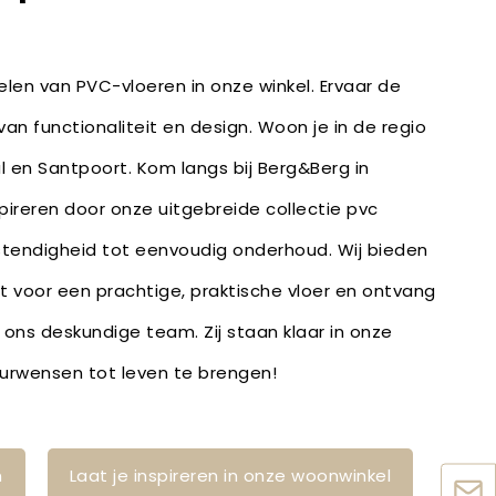
len van PVC-vloeren in onze winkel. Ervaar de
an functionaliteit en design. Woon je in de regio
 en Santpoort. Kom langs bij Berg&Berg in
spireren door onze uitgebreide collectie pvc
stendigheid tot eenvoudig onderhoud. Wij bieden
bt voor een prachtige, praktische vloer en ontvang
 ons deskundige team. Zij staan klaar in onze
ieurwensen tot leven te brengen!
n
Laat je inspireren in onze woonwinkel