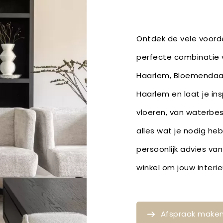
Ontdek de vele voorde
perfecte combinatie v
Haarlem, Bloemendaal
Haarlem en laat je in
vloeren, van waterbe
alles wat je nodig he
persoonlijk advies van
winkel om jouw inter
Afspraak make