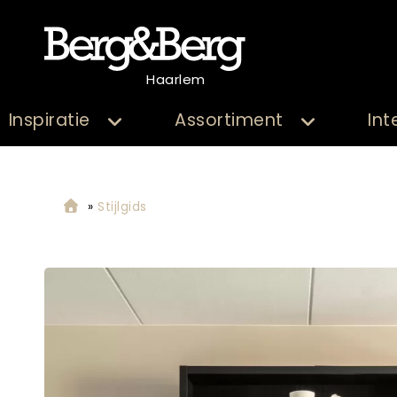
Haarlem
Inspiratie
Assortiment
Int
»
Stijlgids