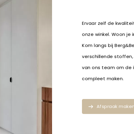
Ervaar zelf de kwalite
onze winkel. Woon je 
Kom langs bij Berg&Be
verschillende stoffen
van ons team om de id
compleet maken.
Afspraak make