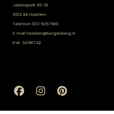
Julianapark 30-32
2022 AA Haarlem
Telefoon
023-5257680
E-mail
haarlem@bergenberg.nl
KVK: 34381742