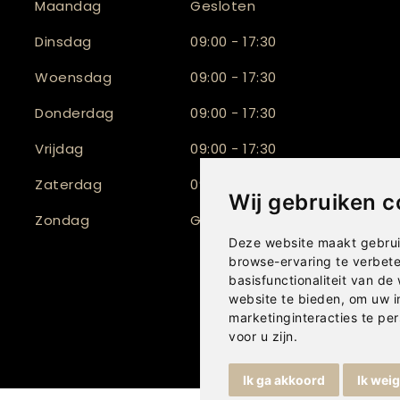
Maandag
Gesloten
Dinsdag
09:00 - 17:30
Woensdag
09:00 - 17:30
Donderdag
09:00 - 17:30
Vrijdag
09:00 - 17:30
Zaterdag
09:30 - 17:00
Wij gebruiken c
Zondag
Gesloten
Deze website maakt gebrui
browse-ervaring te verbet
basisfunctionaliteit van de
website te bieden
,
om uw i
marketinginteracties te per
voor u zijn
.
Ik ga akkoord
Ik wei