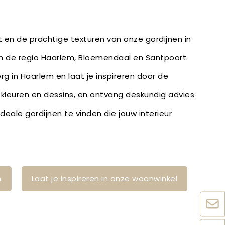
it en de prachtige texturen van onze gordijnen in
in de regio Haarlem, Bloemendaal en Santpoort.
rg in Haarlem en laat je inspireren door de
, kleuren en dessins, en ontvang deskundig advies
eale gordijnen te vinden die jouw interieur
n
Laat je inspireren in onze woonwinkel