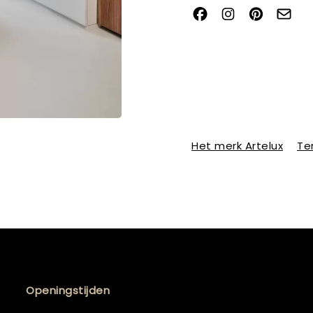
Het merk Artelux
Te
Openingstijden