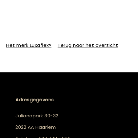
Het merk Luxaflex®
Terug naar het overzicht
Adresgegevens
Julianapark 30-32
2022 AA Haarlem