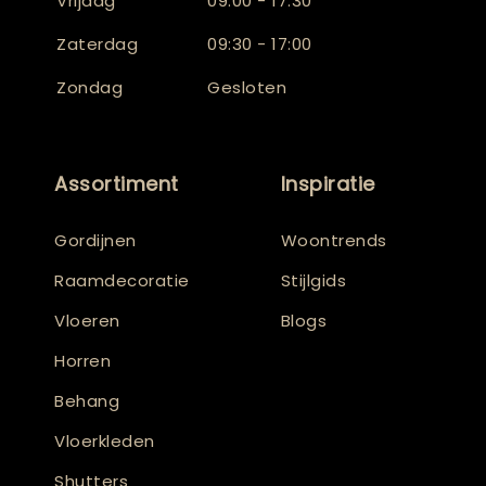
Vrijdag
09:00 - 17:30
Zaterdag
09:30 - 17:00
Zondag
Gesloten
Assortiment
Inspiratie
Gordijnen
Woontrends
Raamdecoratie
Stijlgids
Vloeren
Blogs
Horren
Behang
Vloerkleden
Shutters